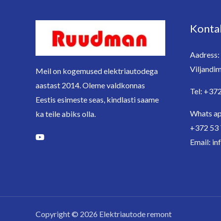
Konta
Aadress: 
Viljandim
Meil on kogemused elektriautodega
aastast 2014. Oleme valdkonnas
Tel: +37
Eestis esimeste seas, kindlasti saame
Whats ap
ka teile abiks olla.
+372 53 
Email: i
Copyright © 2026 Elektriautode remont