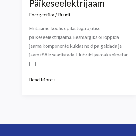
Päikeseelektrijaam
Energeetika
/
Ruudi
Ehitasime koolis õpilastega ajutise
päikeseelektrijaama. Eesmärgiks oli õppida
jaama komponente kuidas neid paigaldada ja
jaam tööle seadistada. Hübriid jaamaks nimetan
[…]
Read More »