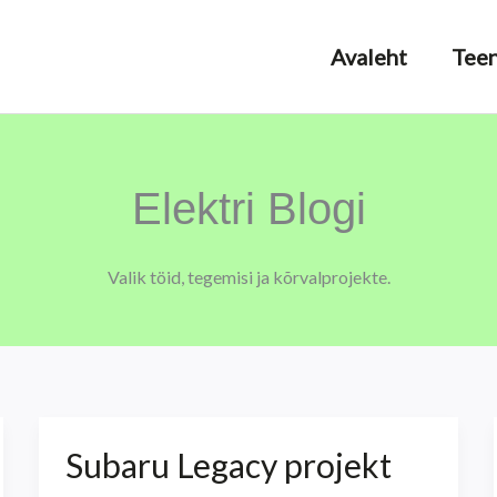
Avaleht
Tee
Elektri Blogi
Valik töid, tegemisi ja kõrvalprojekte.
Subaru Legacy projekt
Subaru
Legacy